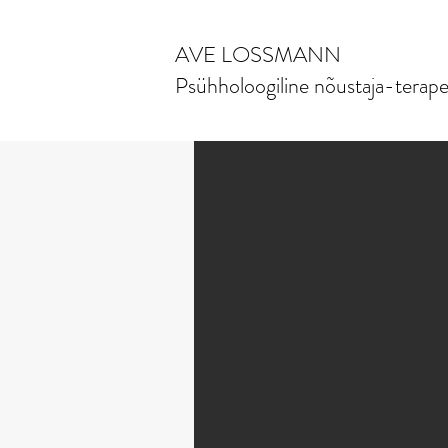
AVE LOSSMANN
Psühholoogiline nõustaja-terap