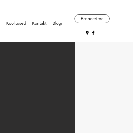
Broneerima
t
Koolitused
Kontakt
Blogi
?