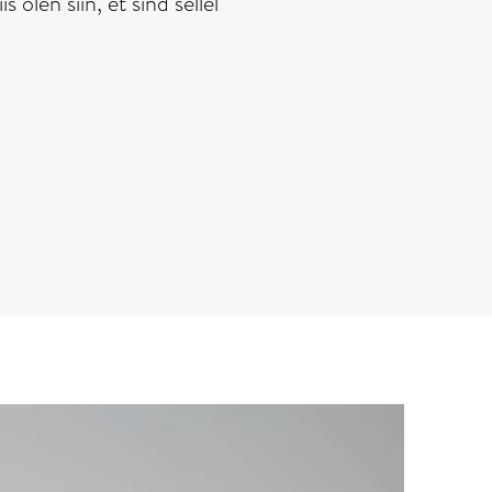
 olen siin, et sind sellel