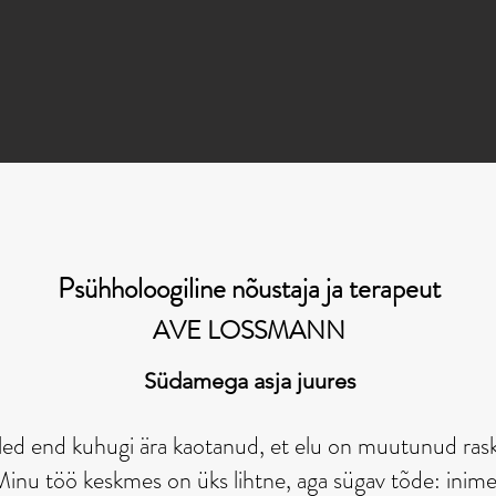
ustamine ka videokõne vahendus
Psühholoogiline nõustaja ja terapeut
AVE LOSSMANN
Südamega asja juures
led end kuhugi ära kaotanud, et elu on muutunud rask
 Minu töö keskmes on üks lihtne, aga sügav tõde: inime